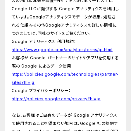
スの利用状況等を調査・分析するため、本サービス上に
Google LLCが提供する Google アナリティクスを利用し
ています。Googleアナリティクスでデータが収集、処理さ
れる仕組みその他Googleアナリティクスの詳しい情報に
つきましては、同社のサイトをご覧ください。
Google アナリティクス 利用規約：
https://www.google.com/analytics/terms/jp.html
お客様が Google パートナーのサイトやアプリを使用する
際の Google によるデータ使用：
https://policies.google.com/technologies/partner-
sites?hl=ja
Google プライバシーポリシー：
https://policies.google.com/privacy?hl=ja
なお、お客様はご自身のデータが Google アナリティクス
で使用されることを望まない場合は、Google 社の提供す